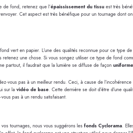
pe de fond, retenez que l’
épaississement du tissu
est très bénéf
renvoyer. Cet aspect est très bénéfique pour un tournage dont o
e fond vert en papier. L’une des qualités reconnue pour ce type de
 Mais retenez une chose. Si vous songez utiliser ce type de fond c
e partout, il faudrait que la lumière se diffuse de façon
uniforme
attendez-vous pas à un meilleur rendu. Ceci, à cause de l’incohérence
ui sur la
vidéo de base
. Cette dernière se doit d’être d’une qual
-vous pas à un rendu satisfaisant.
our vos tournages, nous vous suggérons les
fonds Cyclorama
. Ell