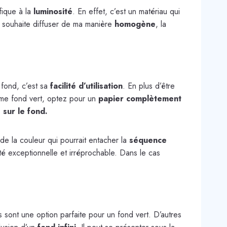
ique à la
luminosité
. En effet, c’est un matériau qui
n souhaite diffuser de ma manière
homogène
, la
 fond, c’est sa
facilité d’utilisation
. En plus d’être
omme fond vert, optez pour un
papier complètement
 sur le fond.
 de la couleur qui pourrait entacher la
séquence
ité exceptionnelle et irréprochable. Dans le cas
es sont une option parfaite pour un fond vert. D’autres