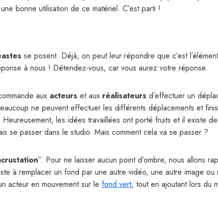
une bonne utilisation de ce matériel. C’est parti !
éastes
se posent. Déjà, on peut leur répondre que c’est l’élément
éponse à nous ! Détendez-vous, car vous aurez votre réponse.
commande aux
acteurs
et aux
réalisateurs
d’effectuer un déplac
eaucoup ne peuvent effectuer les différents déplacements et finiss
Heureusement, les idées travaillées ont porté fruits et il existe de 
ais se passer dans le studio. Mais comment cela va se passer ?
ncrustation
”. Pour ne laisser aucun point d’ombre, nous allons rap
siste à remplacer un fond par une autre vidéo, une autre image o
, un acteur en mouvement sur le
fond vert
, tout en ajoutant lors d