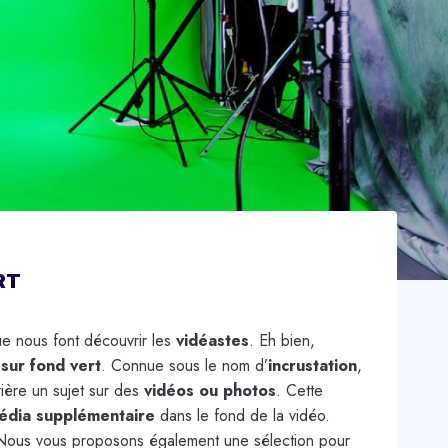
RT
e nous font découvrir les
vidéastes
. Eh bien,
sur fond vert
. Connue sous le nom d’
incrustation
,
rière un sujet sur des
vidéos ou photos
. Cette
édia supplémentaire
dans le fond de la vidéo.
. Nous vous proposons également une sélection pour