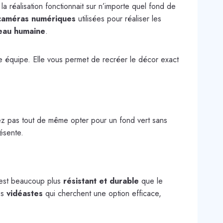
la réalisation fonctionnait sur n’importe quel fond de
caméras numériques
utilisées pour réaliser les
eau humaine
.
ne équipe. Elle vous permet de recréer le décor exact
llez pas tout de même opter pour un fond vert sans
résente.
su est beaucoup plus
résistant et durable
que le
es
vidéastes
qui cherchent une option efficace,