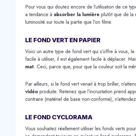
Pour vous qui doutez encore de l’utilisation de ce ty
a tendance à
absorber la lumière
plutôt que de la 
luminosité sur toute la partie que l’on filme.
LE FOND VERT EN PAPIER
Voici un autre type de fond vert qui s’offre à vous, l
facile à utiliser, il est également facile à déplacer.
mat
. Ceci, parce que, pour que la couleur soit la mêm
Par ailleurs, si le fond vert venait à trop briller, n’
vidéo
produite. Retenez que l’incrustation prend app
contraire (matériel de base non-conforme), n’attendez
LE FOND CYCLORAMA
Vous souhaitez réellement utiliser les fonds verts p