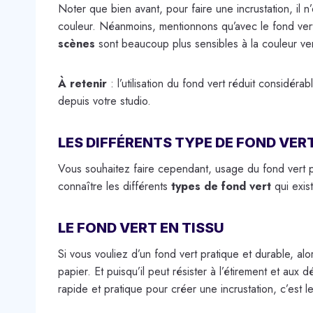
Noter que bien avant, pour faire une incrustation, il n
couleur. Néanmoins, mentionnons qu’avec le fond ver
scènes
sont beaucoup plus sensibles à la couleur vert
À retenir
: l’utilisation du fond vert réduit considé
depuis votre studio.
LES DIFFÉRENTS TYPE DE FOND VE
Vous souhaitez faire cependant, usage du fond vert po
connaître les différents
types de fond vert
qui exist
LE FOND VERT EN TISSU
Si vous vouliez d’un fond vert pratique et durable, alo
papier. Et puisqu’il peut résister à l’étirement et aux
rapide et pratique pour créer une incrustation, c’est le