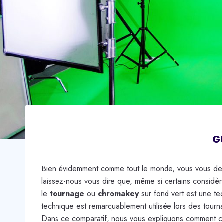
G
Bien évidemment comme tout le monde, vous vous dema
laissez-nous vous dire que, même si certains considè
le
tournage
ou
chromakey
sur fond vert est une te
technique est remarquablement utilisée lors des tour
Dans ce comparatif, nous vous expliquons comment ch