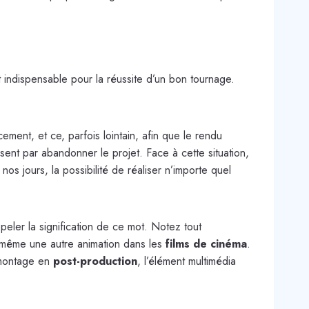
 indispensable pour la réussite d’un bon tournage.
ement, et ce, parfois lointain, afin que le rendu
ent par abandonner le projet. Face à cette situation,
nos jours, la possibilité de réaliser n’importe quel
peler la signification de ce mot. Notez tout
u même une autre animation dans les
films de cinéma
.
u montage en
post-production
, l’élément multimédia