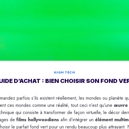
HIGH TECH
UIDE D’ACHAT : BIEN CHOISIR SON FOND VE
ndez parfois s’ils existent réellement, les mondes ou planète qu
rent ces mondes comme une réalité, tout ceci n’est qu’une
œuvre 
chnique qui consiste à transformer de façon virtuelle, le décor der
nages de
films hollywoodiens
afin d’intégrer un
élément multim
oisir le parfait fond vert pour un rendu beaucoup plus attrayant